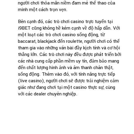
người chơi thỏa mãn niềm đam mê thể thao của
mình một cách trọn vẹn.
Bên cạnh đó, các trò chơi casino trực tuyến tại
i9BET cũng không hề kém cạnh về độ hấp dẫn. Với
một loạt các trò chơi casino sống động, từ
baccarat, blackjack đến roulette, người chơi có thể
tham gia vào những ván bài đầy kịch tính và cơ hội
thắng lớn. Các trò chơi này đều được phát triển bởi
các nhà cung cấp phần mềm uy tín, đảm bảo mang
đến chất lượng hình ảnh và âm thanh chân thật,
sống động. Thêm vào đó, với tính năng trực tiếp
(live casino), người chơi sẽ được trải nghiệm cảm
giác như đang chơi tại một casino thực sự, cùng
với các dealer chuyên nghiệp.