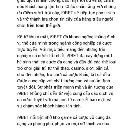
giao dịch nhanh chóng, bảo mật tối ưu và sự chăm
sóc khách hàng tận tình. Chắc chắn rằng, với những
ưu điểm vượt trội này, i9BET sẽ tiếp tục phát triển
và trở thành lựa chọn tin cậy của hàng triệu người
chơi trên toàn thế giới.
Kể từ khi ra mắt, i9BET đã không ngừng khẳng định
vị thế của mình trong ngành công nghiệp cá cược
trực tuyến. Với mục tiêu mang đến những trải
nghiệm cá cược tốt nhất, i9BET đã xây dựng một
hệ sinh thái cá cược đa dạng và đầy đủ các thể loại
trò chơi giải trí, từ thể thao, casino, slot, bắn cá,
cho đến những trò chơi cá cược khác, tất cả đều
được cung cấp với chất lượng cao và sự ổn định
tuyệt đối. Sự phát triển mạnh mẽ và ấn tượng của
i9BET không chỉ đến từ việc cung cấp các dịch vụ
cá cược tuyệt vời mà còn từ cam kết bảo mật và
sự chăm sóc khách hàng tận tình.
i9BET nổi bật nhờ kho game cá cược vô cùng đa
dạng và phong phú, phục vụ mọi sở thích và nhu