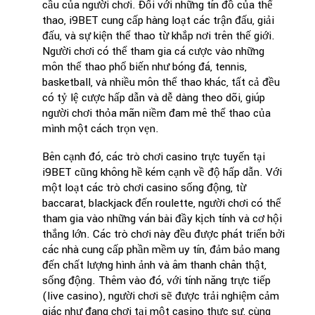
cầu của người chơi. Đối với những tín đồ của thể
thao, i9BET cung cấp hàng loạt các trận đấu, giải
đấu, và sự kiện thể thao từ khắp nơi trên thế giới.
Người chơi có thể tham gia cá cược vào những
môn thể thao phổ biến như bóng đá, tennis,
basketball, và nhiều môn thể thao khác, tất cả đều
có tỷ lệ cược hấp dẫn và dễ dàng theo dõi, giúp
người chơi thỏa mãn niềm đam mê thể thao của
mình một cách trọn vẹn.
Bên cạnh đó, các trò chơi casino trực tuyến tại
i9BET cũng không hề kém cạnh về độ hấp dẫn. Với
một loạt các trò chơi casino sống động, từ
baccarat, blackjack đến roulette, người chơi có thể
tham gia vào những ván bài đầy kịch tính và cơ hội
thắng lớn. Các trò chơi này đều được phát triển bởi
các nhà cung cấp phần mềm uy tín, đảm bảo mang
đến chất lượng hình ảnh và âm thanh chân thật,
sống động. Thêm vào đó, với tính năng trực tiếp
(live casino), người chơi sẽ được trải nghiệm cảm
giác như đang chơi tại một casino thực sự, cùng